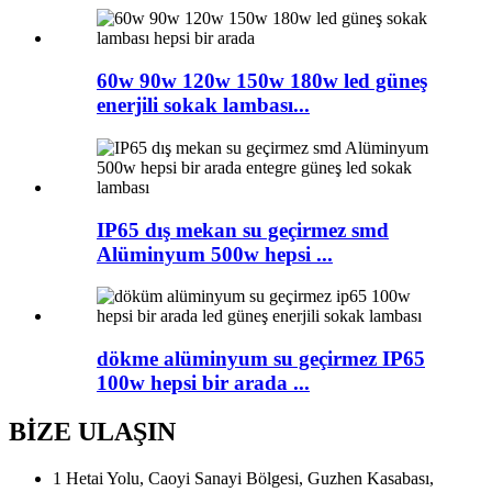
60w 90w 120w 150w 180w led güneş
enerjili sokak lambası...
IP65 dış mekan su geçirmez smd
Alüminyum 500w hepsi ...
dökme alüminyum su geçirmez IP65
100w hepsi bir arada ...
BİZE ULAŞIN
1 Hetai Yolu, Caoyi Sanayi Bölgesi, Guzhen Kasabası,