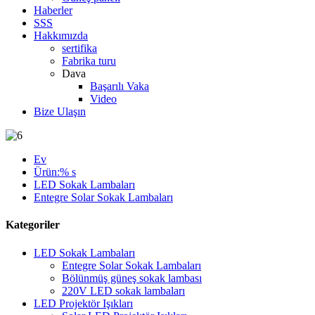
Haberler
SSS
Hakkımızda
sertifika
Fabrika turu
Dava
Başarılı Vaka
Video
Bize Ulaşın
Ev
Ürün:% s
LED Sokak Lambaları
Entegre Solar Sokak Lambaları
Kategoriler
LED Sokak Lambaları
Entegre Solar Sokak Lambaları
Bölünmüş güneş sokak lambası
220V LED sokak lambaları
LED Projektör Işıkları