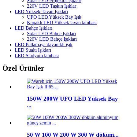
Solar LED Projektör Işıkları
220V LED Taşkın Işıklar
LED Yüksek Tavan Işıkları
UFO LED Yüksek Bay Işık
Kapaklı LED Yüksek tavan lambası
LED Bahçe Işıkları
Solar LED Bahçe Işıkları
220V LED Bahçe Işıkları
LED Patlamaya dayanıklı ışık
LED Sualtı Işıkları
LED Stadyum lambası
Özel Ürünler
150W 200W UFO LED Yüksek Bay
...
50 W 100 W 200 W 300 W döküm...