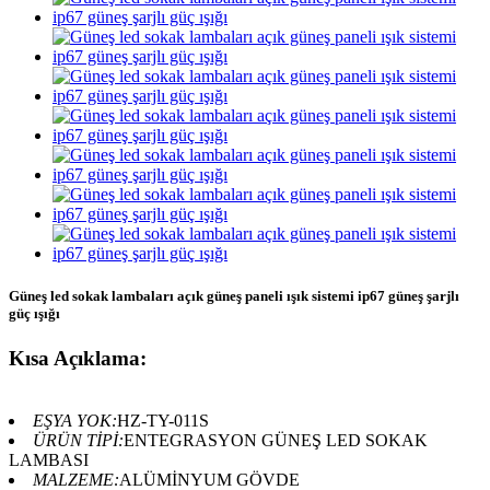
Güneş led sokak lambaları açık güneş paneli ışık sistemi ip67 güneş şarjlı
güç ışığı
Kısa Açıklama:
EŞYA YOK:
HZ-TY-011S
ÜRÜN TİPİ:
ENTEGRASYON GÜNEŞ LED SOKAK
LAMBASI
MALZEME:
ALÜMİNYUM GÖVDE