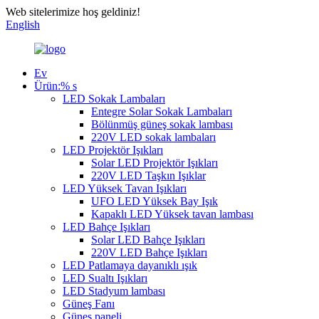
Web sitelerimize hoş geldiniz!
English
Ev
Ürün:% s
LED Sokak Lambaları
Entegre Solar Sokak Lambaları
Bölünmüş güneş sokak lambası
220V LED sokak lambaları
LED Projektör Işıkları
Solar LED Projektör Işıkları
220V LED Taşkın Işıklar
LED Yüksek Tavan Işıkları
UFO LED Yüksek Bay Işık
Kapaklı LED Yüksek tavan lambası
LED Bahçe Işıkları
Solar LED Bahçe Işıkları
220V LED Bahçe Işıkları
LED Patlamaya dayanıklı ışık
LED Sualtı Işıkları
LED Stadyum lambası
Güneş Fanı
Güneş paneli