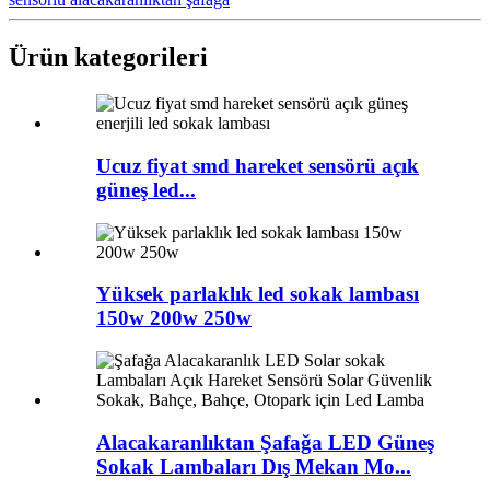
Ürün kategorileri
Ucuz fiyat smd hareket sensörü açık
güneş led...
Yüksek parlaklık led sokak lambası
150w 200w 250w
Alacakaranlıktan Şafağa LED Güneş
Sokak Lambaları Dış Mekan Mo...