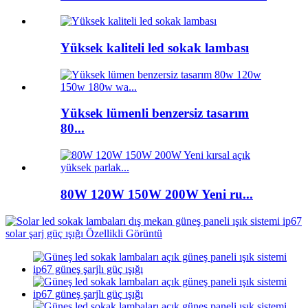
Yüksek kaliteli led sokak lambası
Yüksek lümenli benzersiz tasarım
80...
80W 120W 150W 200W Yeni ru...