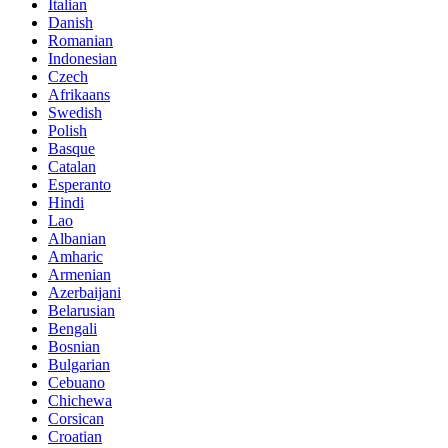
Italian
Danish
Romanian
Indonesian
Czech
Afrikaans
Swedish
Polish
Basque
Catalan
Esperanto
Hindi
Lao
Albanian
Amharic
Armenian
Azerbaijani
Belarusian
Bengali
Bosnian
Bulgarian
Cebuano
Chichewa
Corsican
Croatian