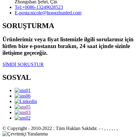
Zhongshan Şehri, Çin
Tel:
+0086-13249028523
E-posta:
nicole@hongzhunled.com
SORUŞTURMA
Ürünlerimiz veya fiyat listemizle ilgili sorularınız için
lütfen bize e-postanızı bırakın, 24 saat içinde sizinle
iletişime geçeceğiz.
ŞİMDİ SORUŞTUR
SOSYAL
© Copyright - 2010-2022 : Tüm Hakları Saklıdır.
- - , , , , , ,