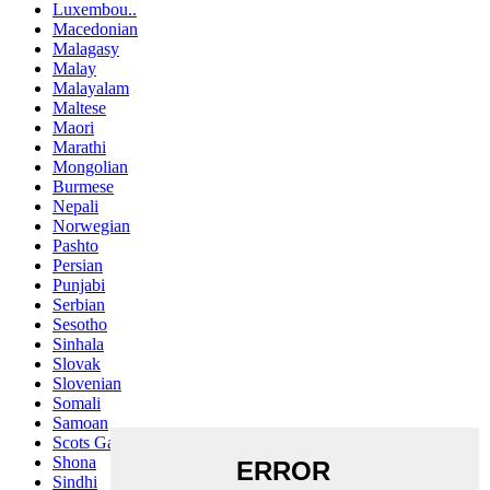
Luxembou..
Macedonian
Malagasy
Malay
Malayalam
Maltese
Maori
Marathi
Mongolian
Burmese
Nepali
Norwegian
Pashto
Persian
Punjabi
Serbian
Sesotho
Sinhala
Slovak
Slovenian
Somali
Samoan
Scots Gaelic
Shona
Sindhi