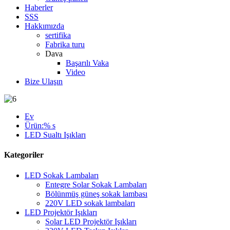
Haberler
SSS
Hakkımızda
sertifika
Fabrika turu
Dava
Başarılı Vaka
Video
Bize Ulaşın
Ev
Ürün:% s
LED Sualtı Işıkları
Kategoriler
LED Sokak Lambaları
Entegre Solar Sokak Lambaları
Bölünmüş güneş sokak lambası
220V LED sokak lambaları
LED Projektör Işıkları
Solar LED Projektör Işıkları