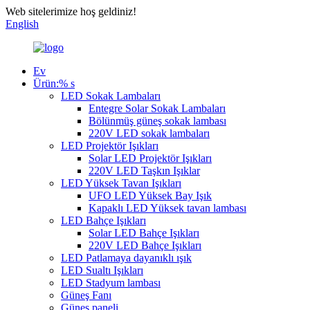
Web sitelerimize hoş geldiniz!
English
Ev
Ürün:% s
LED Sokak Lambaları
Entegre Solar Sokak Lambaları
Bölünmüş güneş sokak lambası
220V LED sokak lambaları
LED Projektör Işıkları
Solar LED Projektör Işıkları
220V LED Taşkın Işıklar
LED Yüksek Tavan Işıkları
UFO LED Yüksek Bay Işık
Kapaklı LED Yüksek tavan lambası
LED Bahçe Işıkları
Solar LED Bahçe Işıkları
220V LED Bahçe Işıkları
LED Patlamaya dayanıklı ışık
LED Sualtı Işıkları
LED Stadyum lambası
Güneş Fanı
Güneş paneli