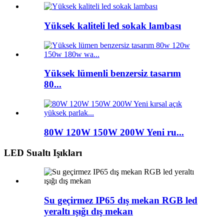
Yüksek kaliteli led sokak lambası
Yüksek lümenli benzersiz tasarım
80...
80W 120W 150W 200W Yeni ru...
LED Sualtı Işıkları
Su geçirmez IP65 dış mekan RGB led
yeraltı ışığı dış mekan