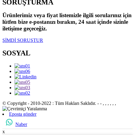
SORUŞTURMA
Ürünlerimiz veya fiyat listemizle ilgili sorularınız için
lütfen bize e-postanızı bırakın, 24 saat içinde sizinle
iletişime geçeceğiz.
ŞİMDİ SORUŞTUR
SOSYAL
© Copyright - 2010-2022 : Tüm Hakları Saklıdır.
- - , , , , , ,
Eposta gönder
Naber
x