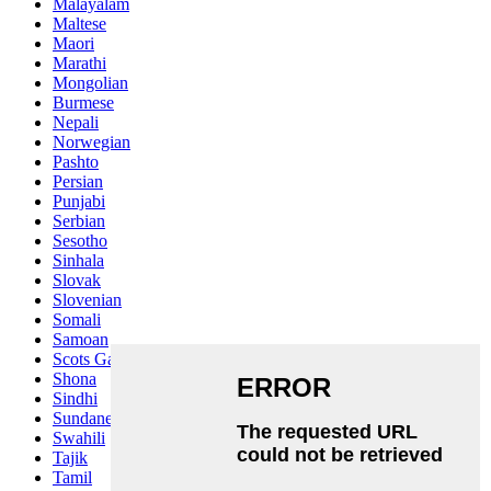
Malayalam
Maltese
Maori
Marathi
Mongolian
Burmese
Nepali
Norwegian
Pashto
Persian
Punjabi
Serbian
Sesotho
Sinhala
Slovak
Slovenian
Somali
Samoan
Scots Gaelic
Shona
Sindhi
Sundanese
Swahili
Tajik
Tamil