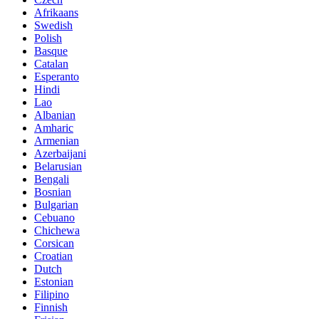
Afrikaans
Swedish
Polish
Basque
Catalan
Esperanto
Hindi
Lao
Albanian
Amharic
Armenian
Azerbaijani
Belarusian
Bengali
Bosnian
Bulgarian
Cebuano
Chichewa
Corsican
Croatian
Dutch
Estonian
Filipino
Finnish