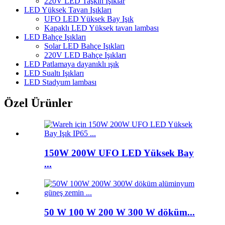
220V LED Taşkın Işıklar
LED Yüksek Tavan Işıkları
UFO LED Yüksek Bay Işık
Kapaklı LED Yüksek tavan lambası
LED Bahçe Işıkları
Solar LED Bahçe Işıkları
220V LED Bahçe Işıkları
LED Patlamaya dayanıklı ışık
LED Sualtı Işıkları
LED Stadyum lambası
Özel Ürünler
150W 200W UFO LED Yüksek Bay
...
50 W 100 W 200 W 300 W döküm...